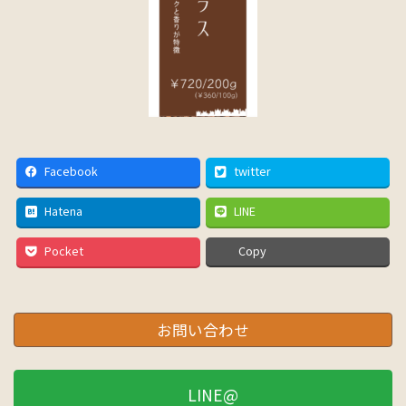
Facebook
twitter
Hatena
LINE
Pocket
Copy
お問い合わせ
LINE@