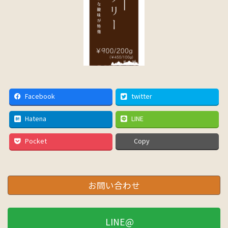
Facebook
twitter
Hatena
LINE
Pocket
Copy
お問い合わせ
LINE@