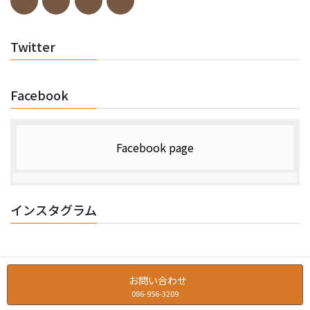
Twitter
Facebook
Facebook page
インスタグラム
お問い合わせ
086-956-3209
Copyright © トーアコーヒー商会 All Rights Reserved.