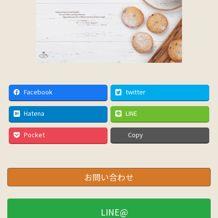
Facebook
twitter
Hatena
LINE
Pocket
Copy
お問い合わせ
LINE@