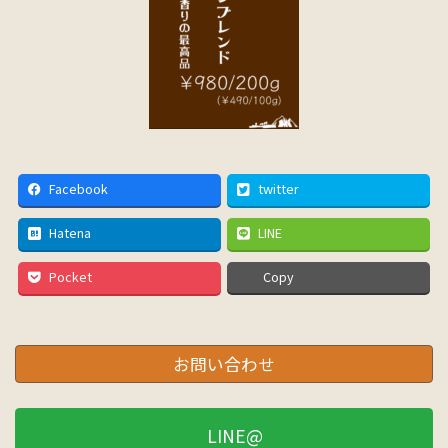
Facebook
twitter
Hatena
LINE
Pocket
Copy
お問い合わせ
LINE@