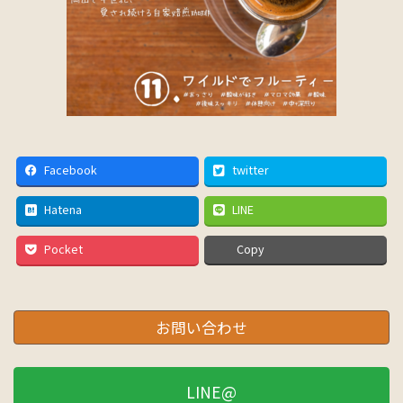
Facebook
twitter
Hatena
LINE
Pocket
Copy
お問い合わせ
LINE@