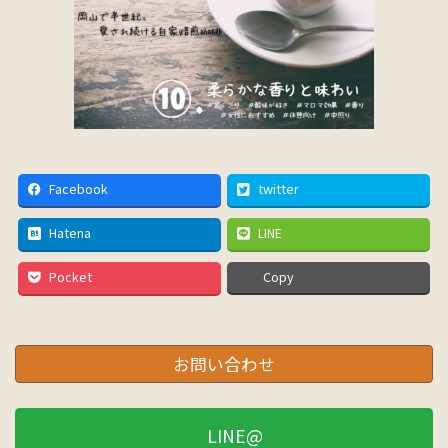
Facebook
twitter
Hatena
LINE
Pocket
Copy
お問い合わせ
LINE@