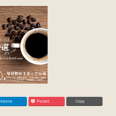
Hatena
Pocket
Copy