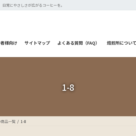
 日常にやさしさが広がるコーヒーを。
業者様向け
サイトマップ
よくある質問（FAQ）
焙煎所について（
1-8
い商品一覧
1-8