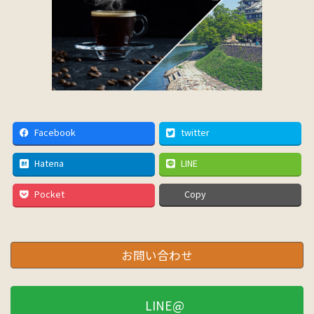
Facebook
twitter
Hatena
LINE
Pocket
Copy
お問い合わせ
LINE@