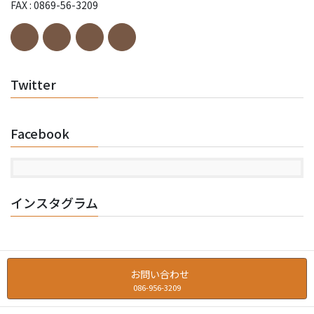
FAX : 0869-56-3209
Twitter
Facebook
インスタグラム
お問い合わせ
086-956-3209
Copyright © トーアコーヒー商会 All Rights Reserved.