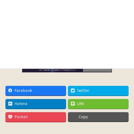
Facebook
twitter
Hatena
LINE
Pocket
Copy