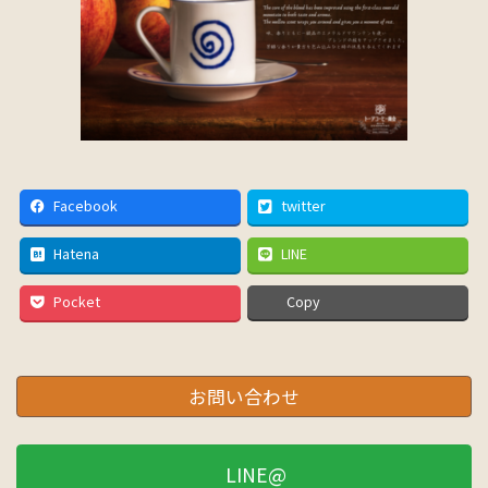
Facebook
twitter
Hatena
LINE
Pocket
Copy
お問い合わせ
LINE@