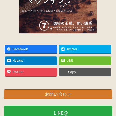
Facebook
twitter
Hatena
LINE
Pocket
Copy
お問い合わせ
LINE@