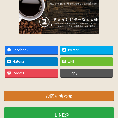
Facebook
twitter
Hatena
LINE
Pocket
Copy
お問い合わせ
LINE@