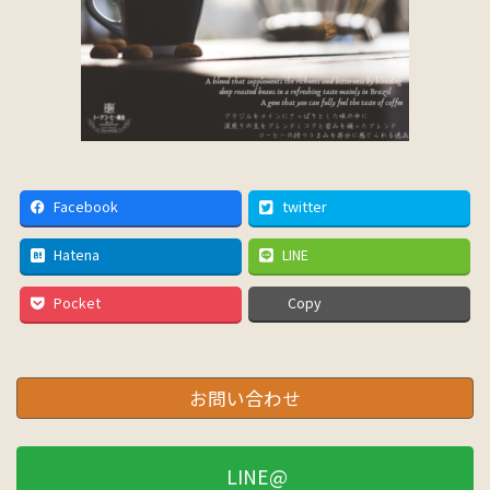
Facebook
twitter
Hatena
LINE
Pocket
Copy
お問い合わせ
LINE@