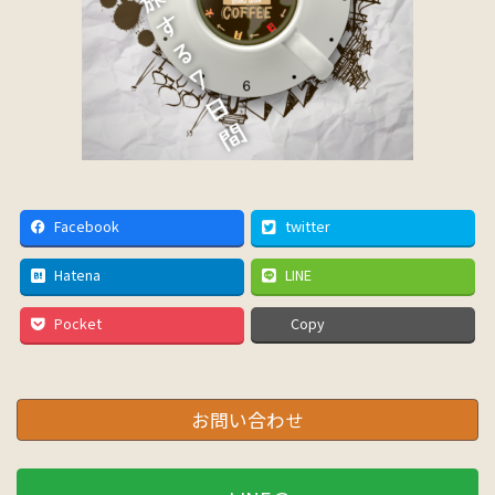
Facebook
twitter
Hatena
LINE
Pocket
Copy
お問い合わせ