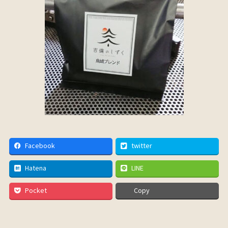
Facebook
twitter
Hatena
LINE
Pocket
Copy