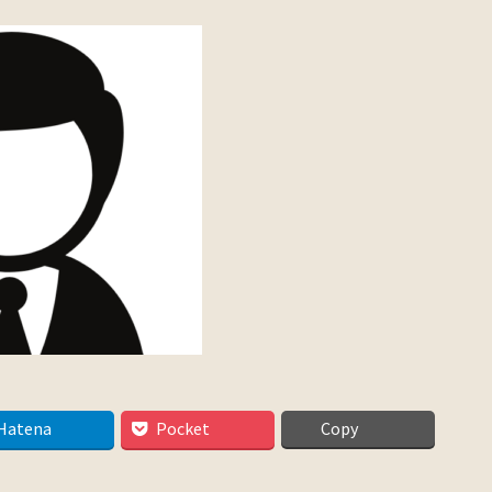
Hatena
Pocket
Copy