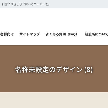
 日常にやさしさが広がるコーヒーを。
業者様向け
サイトマップ
よくある質問（FAQ）
焙煎所について（
名称未設定のデザイン (8)