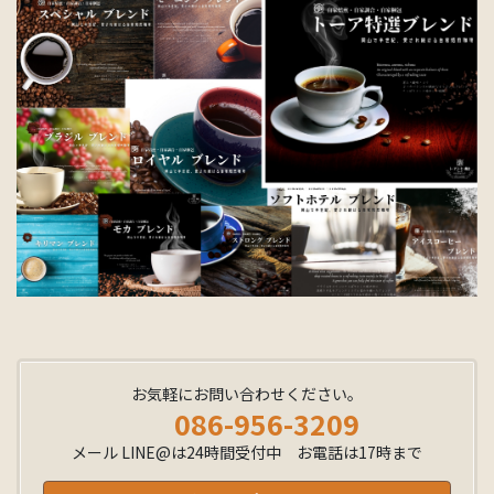
お気軽にお問い合わせください。
086-956-3209
メール LINE@は24時間受付中 お電話は17時まで