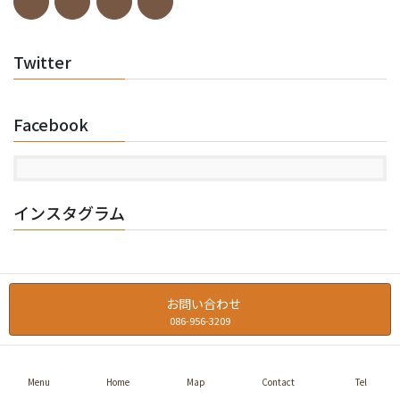
Twitter
Facebook
インスタグラム
お問い合わせ
086-956-3209
Copyright © トーアコーヒー商会 All Rights Reserved.
Menu
Home
Map
Contact
Tel