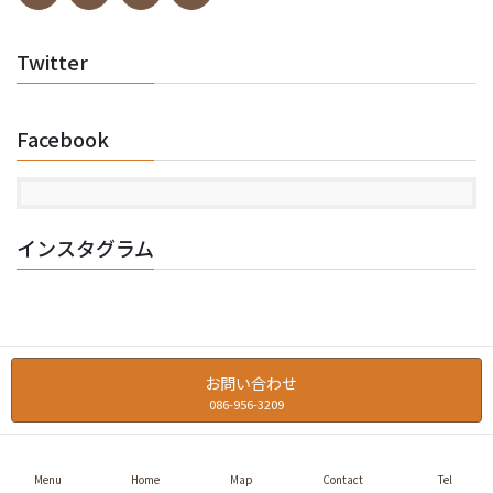
Twitter
Facebook
インスタグラム
お問い合わせ
086-956-3209
Copyright © トーアコーヒー商会 All Rights Reserved.
Menu
Home
Map
Contact
Tel