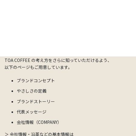
贈る人と受け取る人の間に、あたたかな物語を生むこと。
日常の一杯を通して、静かに支え合う社会づくりに貢献する
こと。
関連ページのご案内
TOA COFFEE の考え方をさらに知っていただけるよう、
以下のページもご用意しています。
ブランドコンセプト
やさしさの定義
ブランドストーリー
代表メッセージ
会社情報（COMPANY）
＞ 会社情報・沿革などの基本情報は