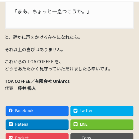
「まあ、ちょっと一息つこうか。」
と、静かに声をかける存在になれたら。
それ以上の喜びはありません。
これからの TOA COFFEE を、
どうぞあたたかく見守っていただけましたら幸いです。
TOA COFFEE／有限会社 UniArcs
代表
藤井 暢人
Facebook
twitter
Hatena
LINE
Pocket
Copy