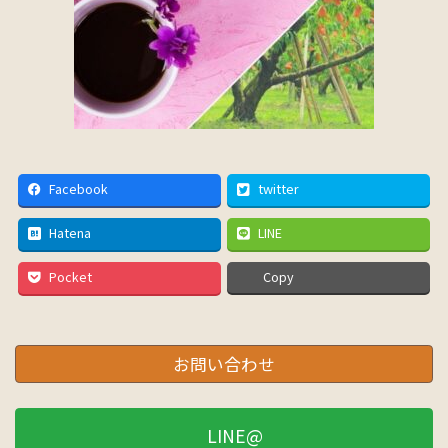
Facebook
twitter
Hatena
LINE
Pocket
Copy
お問い合わせ
LINE@